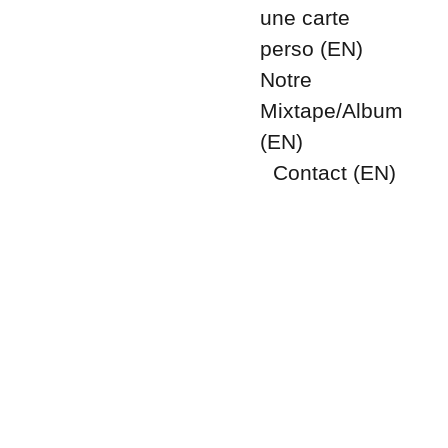
une carte 
perso (EN)
Notre 
Mixtape/Album 
(EN)
Contact (EN)