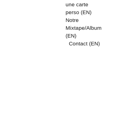
une carte 
perso (EN)
Notre 
Mixtape/Album 
(EN)
Contact (EN)
6/21/2025
1 min read